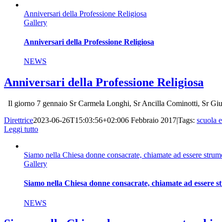
Anniversari della Professione Religiosa
Gallery
Anniversari della Professione Religiosa
NEWS
Anniversari della Professione Religiosa
Il giorno 7 gennaio Sr Carmela Longhi, Sr Ancilla Cominotti, Sr Giust
Direttrice
2023-06-26T15:03:56+02:00
6 Febbraio 2017
|
Tags:
scuola 
Leggi tutto
Siamo nella Chiesa donne consacrate, chiamate ad essere strumen
Gallery
Siamo nella Chiesa donne consacrate, chiamate ad essere str
NEWS