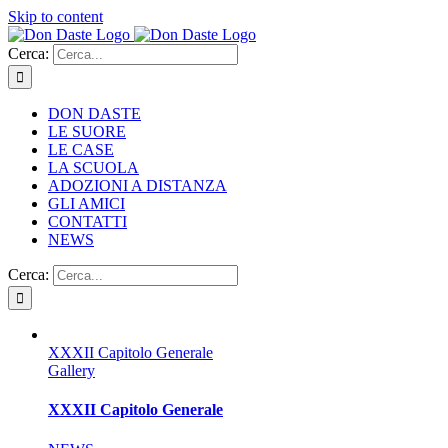
Skip to content
Cerca:
DON DASTE
LE SUORE
LE CASE
LA SCUOLA
ADOZIONI A DISTANZA
GLI AMICI
CONTATTI
NEWS
Cerca:
XXXII Capitolo Generale
Gallery
XXXII Capitolo Generale