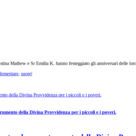
ina Mathew e Sr Emilia K. hanno festeggiato gli anniversari delle loro 
elementare
,
suore
|
to della Divina Provvidenza per i piccoli e i poveri.
umento della Divina Provvidenza per i piccoli e i poveri.