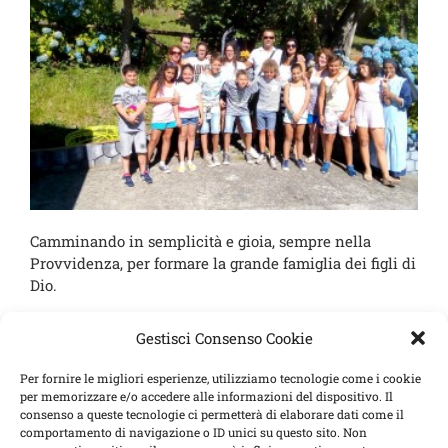
,
Camminando in semplicità e gioia, sempre nella
Provvidenza, per formare la grande famiglia dei figli di
Dio.
Gestisci Consenso Cookie
15 Aprile 2016
Leggi tutto
Per fornire le migliori esperienze, utilizziamo tecnologie come i cookie
per memorizzare e/o accedere alle informazioni del dispositivo. Il
consenso a queste tecnologie ci permetterà di elaborare dati come il
comportamento di navigazione o ID unici su questo sito. Non