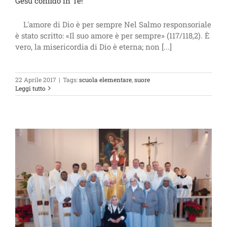
Gesù confido in Te!
L'amore di Dio è per sempre Nel Salmo responsoriale
è stato scritto: «Il suo amore è per sempre» (117/118,2). È
vero, la misericordia di Dio è eterna; non [...]
22 Aprile 2017
|
Tags:
scuola elementare
,
suore
Leggi tutto