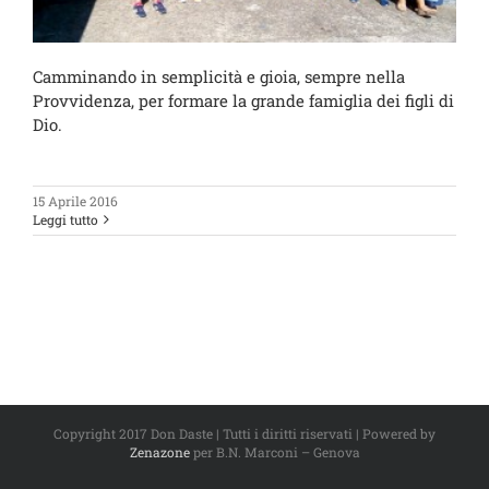
Camminando in semplicità e gioia, sempre nella
Provvidenza, per formare la grande famiglia dei figli di
Dio.
15 Aprile 2016
Leggi tutto
Copyright 2017 Don Daste | Tutti i diritti riservati | Powered by
Zenazone
per B.N. Marconi – Genova