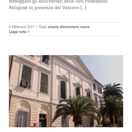
festeggiato gli anniversari delle loro Professioni
Religiose in presenza del Vescovo [...]
6 Febbraio 2017
|
Tags:
scuola elementare
,
suore
Leggi tutto