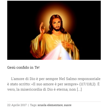
Gesù confido in Te!
L'amore di Dio è per sempre Nel Salmo responsoriale
è stato scritto: «Il suo amore è per sempre» (117/118,2). È
vero, la misericordia di Dio è eterna; non [...]
22 Aprile 2017
|
Tags:
scuola elementare
,
suore