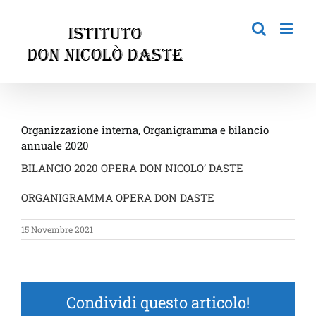
Skip
to
content
Organizzazione interna, Organigramma e bilancio
annuale 2020
BILANCIO 2020 OPERA DON NICOLO’ DASTE
ORGANIGRAMMA OPERA DON DASTE
15 Novembre 2021
Condividi questo articolo!